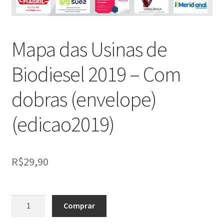
Mapa das Usinas de
Biodiesel 2019 – Com
dobras (envelope)
(edicao2019)
R$
29,90
Quantidade
Comprar