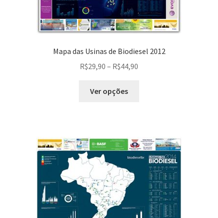
Mapa das Usinas de Biodiesel 2012
R$
29,90
–
R$
44,90
Ver opções